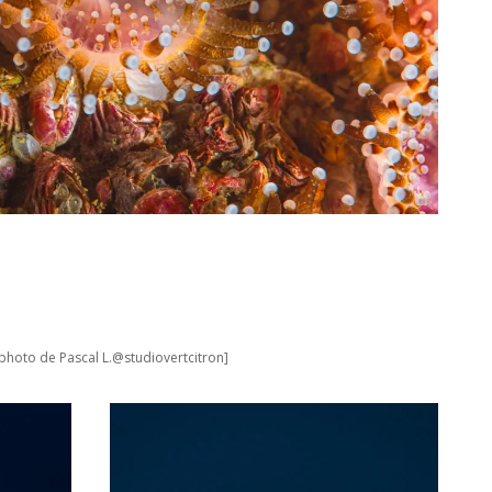
 photo de Pascal L.@studiovertcitron]