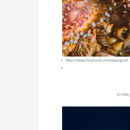
https://www.facebook.com/aquagazel
[Crédit