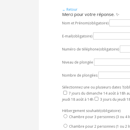
← Retour
Merci pour votre réponse. ✨
Nom et Prénom
(obligatoire)
E-mail
(obligatoire)
Numéro de téléphone
(obligatoire)
Niveau de plongée
Nombre de plongées
Sélectionnez une ou plusieurs dates ?
(obl
7 jours du dimanche 14 août à 18h a
jeudi 18 août à 14h
3 jours du jeudi 
Hébergement souhaité
(obligatoire)
Chambre pour 3 personnes (3 ou 4 lit
Chambre pour 2 personnes (1 ou 2 lit