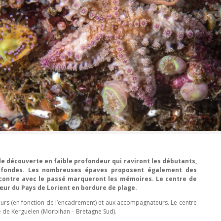
de découverte en faible profondeur qui raviront les débutants,
rofondes. Les nombreuses épaves proposent également des
contre avec le passé marqueront les mémoires. Le centre de
œur du Pays de Lorient en bordure de plage.
eurs (en fonction de l’encadrement) et aux accompagnateurs. Le centre
e de Kerguelen (Morbihan – Bretagne Sud).