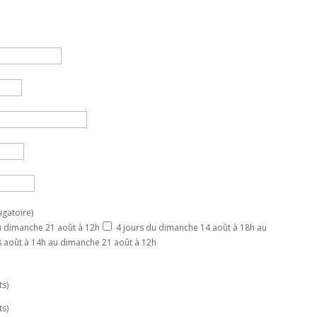
igatoire)
u dimanche 21 août à 12h
4 jours du dimanche 14 août à 18h au
18 août à 14h au dimanche 21 août à 12h
s)
s)